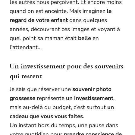
les autres nous perçoivent. Et encore moins
quand on est enceinte. Mais imaginez
le
regard de votre enfant
dans quelques
années, découvrant ces images et voyant à
quel point sa maman était
belle
en
l’attendant…
Un investissement pour des souvenirs
qui restent
Je sais que réserver une
souvenir photo
grossesse
représente
un investissement
,
mais au-delà du budget, c’est surtout
un
cadeau que vous vous faites
.
Un instant hors du temps, une pause dans
votre quotidien pour
prendre conscience de