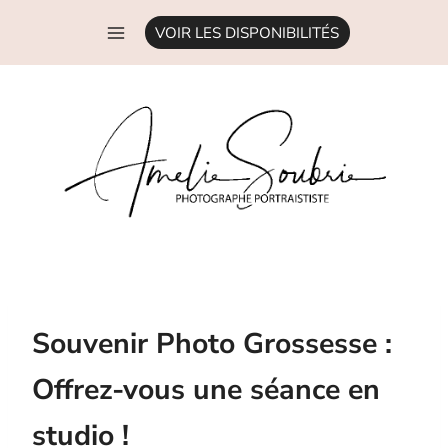
Aller
VOIR LES DISPONIBILITÉS
au
contenu
Souvenir Photo Grossesse :
Offrez-vous une séance en
studio !