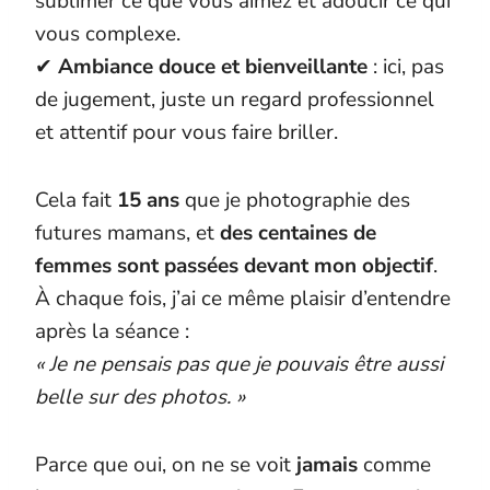
sublimer ce que vous aimez et adoucir ce qui
vous complexe.
✔
Ambiance douce et bienveillante
: ici, pas
de jugement, juste un regard professionnel
et attentif pour vous faire briller.
Cela fait
15 ans
que je photographie des
futures mamans, et
des centaines de
femmes sont passées devant mon objectif
.
À chaque fois, j’ai ce même plaisir d’entendre
après la séance :
« Je ne pensais pas que je pouvais être aussi
belle sur des photos. »
Parce que oui, on ne se voit
jamais
comme