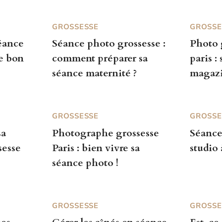
GROSSESSE
GROSSE
éance
Séance photo grossesse :
Photo 
le bon
comment préparer sa
paris :
séance maternité ?
magazi
GROSSESSE
GROSSE
sa
Photographe grossesse
Séance
sesse
Paris : bien vivre sa
studio 
séance photo !
GROSSESSE
GROSSE