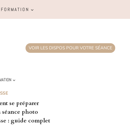
FORMATION
VOIR LES DISPOS POUR VOTRE SÉANCE
MATION
SSE
t se préparer
a séance photo
sse : guide complet