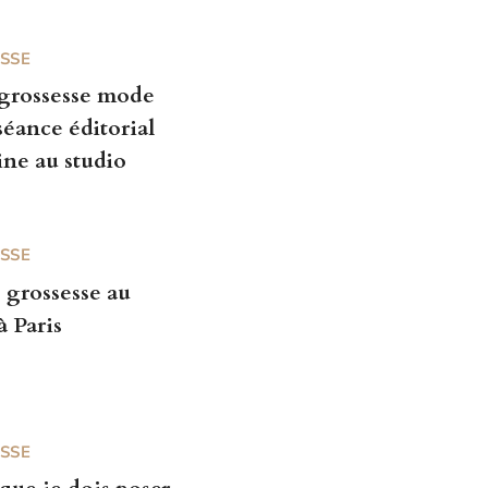
SSE
grossesse mode
 séance éditorial
ne au studio
SSE
 grossesse au
à Paris
SSE