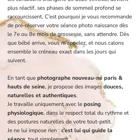
plus réactif, ses phases de sommeil profond se
raccourcissent. C’est pourquoi je vous recommande
de pré-réserver votre séance photo naissance dès
le 7e ou 8e mois de grossesse, sans attendre. Dès
que bébé arrive, vous m’appelez, et nous calons
ensemble le créneau exact dans les jours qui
suivent.
En tant que
photographe nouveau-né paris &
hauts de seine
, je propose des images
douces,
naturelles et authentiques
.
Je travaille uniquement avec le
posing
physiologique
, dans le respect total du rythme et
des postures naturelles de votre tout-petit.
Je ne lui impose rien :
c’est lui qui guide la
séance
, tout simplement.