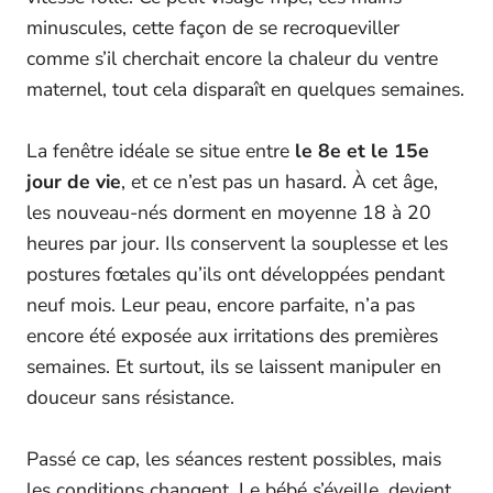
minuscules, cette façon de se recroqueviller
comme s’il cherchait encore la chaleur du ventre
maternel, tout cela disparaît en quelques semaines.
La fenêtre idéale se situe entre
le 8e et le 15e
jour de vie
, et ce n’est pas un hasard. À cet âge,
les nouveau-nés dorment en moyenne 18 à 20
heures par jour. Ils conservent la souplesse et les
postures fœtales qu’ils ont développées pendant
neuf mois. Leur peau, encore parfaite, n’a pas
encore été exposée aux irritations des premières
semaines. Et surtout, ils se laissent manipuler en
douceur sans résistance.
Passé ce cap, les séances restent possibles, mais
les conditions changent. Le bébé s’éveille, devient