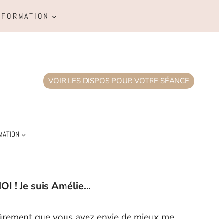
FORMATION
VOIR LES DISPOS POUR VOTRE SÉANCE
MATION
 ! Je suis Amélie…
t sûrement que vous avez envie de mieux me