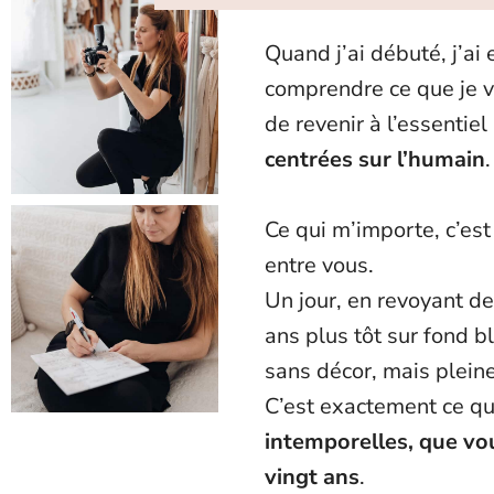
Quand j’ai débuté, j’ai
comprendre ce que je vo
de revenir à l’essentiel
centrées sur l’humain
.
Ce qui m’importe, c’es
entre vous.
Un jour, en revoyant d
ans plus tôt sur fond bl
sans décor, mais pleine
C’est exactement ce que
intemporelles, que vou
vingt ans
.