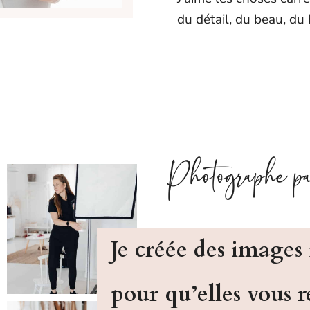
du détail, du beau, du b
Photographe pa
Je créée des images
pour qu’elles vous 