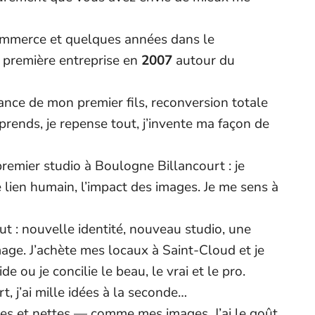
ommerce et quelques années dans le
a première entreprise en
2007
autour du
sance de mon premier fils, reconversion totale
prends, je repense tout, j’invente ma façon de
premier studio à Boulogne Billancourt : je
e lien humain, l’impact des images. Je me sens à
tout : nouvelle identité, nouveau studio, une
age. J’achète mes locaux à Saint-Cloud et je
de ou je concilie le beau, le vrai et le pro.
ort, j’ai mille idées à la seconde…
ées et nettes — comme mes images. J’ai le goût