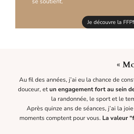
se soutient.
Je découvre la FFPM
« Mo
Au fil des années, j’ai eu la chance de cons
douceur, et
un engagement fort au sein de
la randonnée, le sport et le te
Après quinze ans de séances, j’ai la joi
moments comptent pour vous.
La valeur “