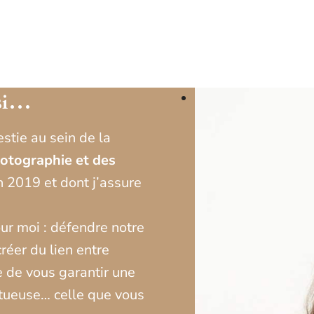
ssi…
estie au sein de la
hotographie et des
en 2019 et dont j’assure
r moi : défendre notre
créer du lien entre
 de vous garantir une
ctueuse… celle que vous