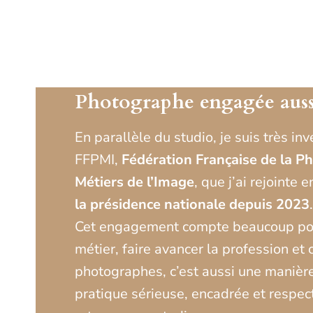
Photographe engagée au
En parallèle du studio, je suis très inv
FFPMI,
Fédération Française de la P
Métiers de l’Image
, que j’ai rejointe 
la présidence nationale depuis 2023
.
Cet engagement compte beaucoup pou
métier, faire avancer la profession et 
photographes, c’est aussi une manière
pratique sérieuse, encadrée et respe