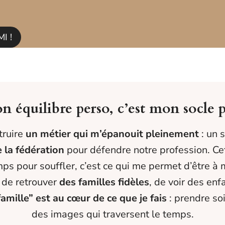
I !
n équilibre perso, c’est mon socle p
truire
un métier qui m’épanouit pleinement
: un s
 la fédération
pour défendre notre profession. Cet 
mps pour souffler, c’est ce qui me permet d’être à 
e de retrouver
des familles fidèles
, de voir des enf
famille” est au cœur de ce que je fais
: prendre soi
des images qui traversent le temps.