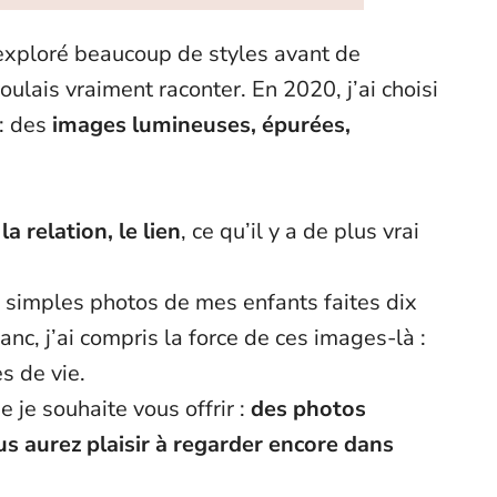
 exploré beaucoup de styles avant de
ulais vraiment raconter. En 2020, j’ai choisi
 : des
images lumineuses, épurées,
t
la relation, le lien
, ce qu’il y a de plus vrai
e simples photos de mes enfants faites dix
anc, j’ai compris la force de ces images-là :
s de vie.
 je souhaite vous offrir :
des photos
s aurez plaisir à regarder encore dans