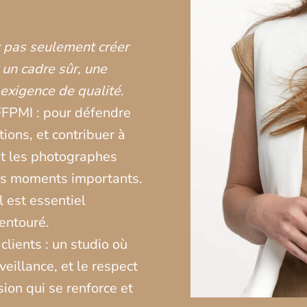
t pas seulement créer
 un cadre sûr, une
 exigence de qualité
.
 FFPMI : pour défendre
utions, et contribuer à
nt les photographes
urs moments importants.
il est essentiel
 entouré.
clients : un studio où
veillance, et le respect
sion qui se renforce et