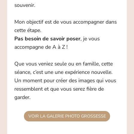
souvenir.
Mon objectif est de vous accompagner dans
cette étape.
Pas besoin de savoir poser
, je vous
accompagne de A à Z !
Que vous veniez seule ou en famille, cette
séance, c’est une une expérience nouvelle.
Un moment pour créer des images qui vous
ressemblent et que vous serez fière de
garder.
VOIR LA GALERIE PHOTO GROSSESSE