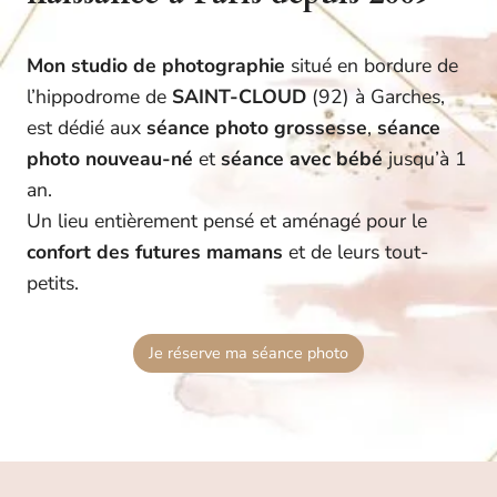
Mon studio de photographie
situé en bordure de
l’hippodrome de
SAINT-CLOUD
(92) à Garches,
est dédié aux
séance photo grossesse
,
séance
photo nouveau-né
et
séance avec bébé
jusqu’à 1
an.
Un lieu entièrement pensé et aménagé pour le
confort des futures mamans
et de leurs tout-
petits.
Je réserve ma séance photo