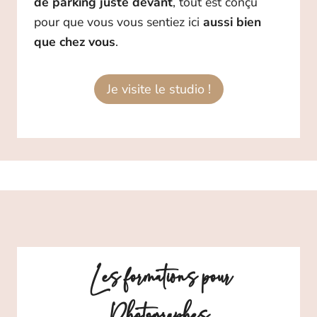
de parking juste devant
, tout est conçu
pour que vous vous sentiez ici
aussi bien
que chez vous
.
Je visite le studio !
Les formations pour