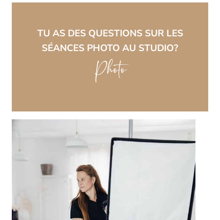
TU AS DES QUESTIONS SUR LES
SÉANCES PHOTO AU STUDIO?
Photo