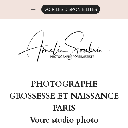
Aller
VOIR LES DISPONIBILITÉS
au
contenu
PHOTOGRAPHE
GROSSESSE ET NAISSANCE
PARIS
Votre studio photo