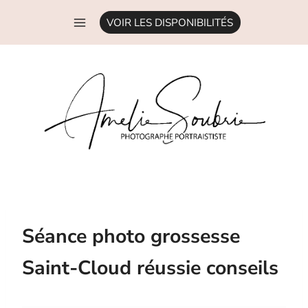
Aller
VOIR LES DISPONIBILITÉS
au
contenu
Séance photo grossesse
Saint-Cloud réussie conseils