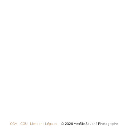
CGV
-
CGU
-
Mentions Légales
- © 2026 Amélie Soubrié Photographe