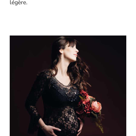
légère.