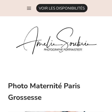
Aller
VOIR LES DISPONIBILITÉS
au
contenu
Photo Maternité Paris
Grossesse