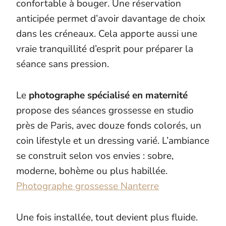
confortable à bouger. Une réservation
anticipée permet d’avoir davantage de choix
dans les créneaux. Cela apporte aussi une
vraie tranquillité d’esprit pour préparer la
séance sans pression.
Le
photographe spécialisé en maternité
propose des séances grossesse en studio
près de Paris, avec douze fonds colorés, un
coin lifestyle et un dressing varié. L’ambiance
se construit selon vos envies : sobre,
moderne, bohème ou plus habillée.
Photographe grossesse Nanterre
Une fois installée, tout devient plus fluide.