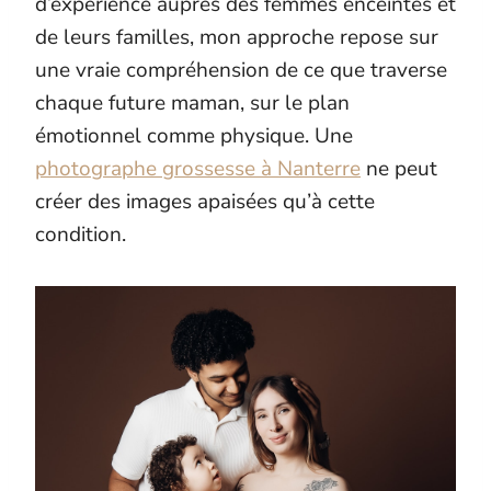
d’expérience auprès des femmes enceintes et
de leurs familles, mon approche repose sur
une vraie compréhension de ce que traverse
chaque future maman, sur le plan
émotionnel comme physique. Une
photographe grossesse à Nanterre
ne peut
créer des images apaisées qu’à cette
condition.