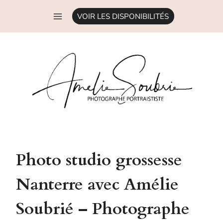
Aller
VOIR LES DISPONIBILITÉS
au
contenu
Photo studio grossesse
Nanterre avec Amélie
Soubrié – Photographe