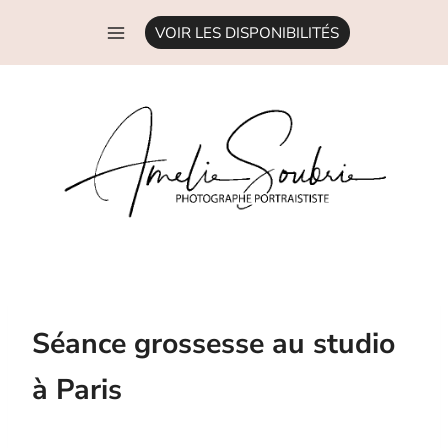
Aller
VOIR LES DISPONIBILITÉS
au
contenu
Séance grossesse au studio
à Paris