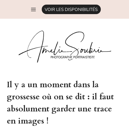
Aller
VOIR LES DISPONIBILITÉS
au
contenu
Il y a un moment dans la
grossesse où on se dit : il faut
absolument garder une trace
en images !