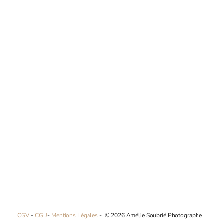
CGV
-
CGU
-
Mentions Légales
- © 2026 Amélie Soubrié Photographe