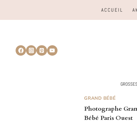
Aller
ACCUEIL
A
au
contenu
GROSSE
GRAND BÉBÉ
Photographe Gra
Bébé Paris Ouest