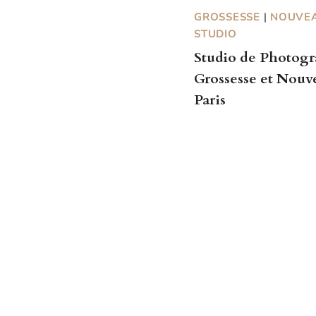
GROSSESSE
|
NOUVE
STUDIO
Studio de Photog
Grossesse et Nou
Paris