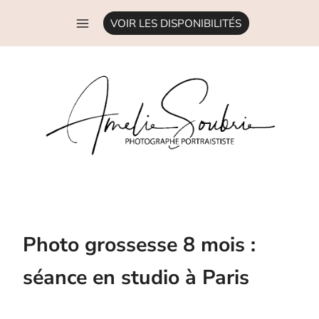
Aller
VOIR LES DISPONIBILITÉS
au
contenu
Photo grossesse 8 mois :
séance en studio à Paris