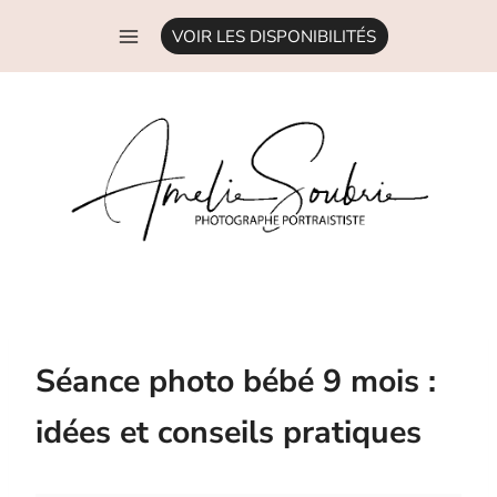
Aller
VOIR LES DISPONIBILITÉS
au
contenu
Séance photo bébé 9 mois :
idées et conseils pratiques