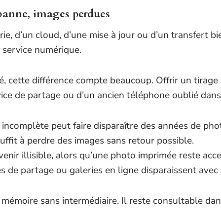
 panne, images perdues
d’un cloud, d’une mise à jour ou d’un transfert bien f
t service numérique.
 cette différence compte beaucoup. Offrir un tirage p
ice de partage ou d’un ancien téléphone oublié dans u
 incomplète peut faire disparaître des années de ph
uffit à perdre des images sans retour possible.
venir illisible, alors qu’une photo imprimée reste acce
s de partage ou galeries en ligne disparaissent avec
émoire sans intermédiaire. Il reste consultable dans