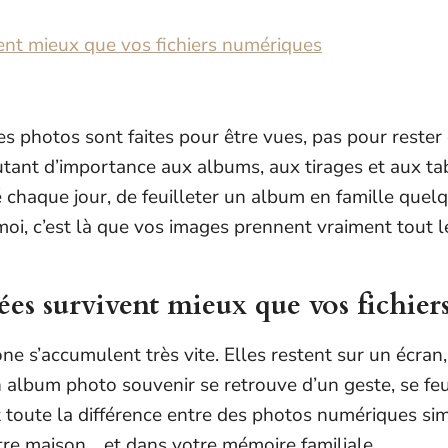
ent mieux que vos fichiers numériques
 les photos sont faites pour être vues, pas pour rest
autant d’importance aux albums, aux tirages et aux ta
chaque jour, de feuilleter un album en famille quel
moi, c’est là que vos images prennent vraiment tout l
es survivent mieux que vos fichie
ne s’accumulent très vite. Elles restent sur un écra
n album photo souvenir se retrouve d’un geste, se feui
t toute la différence entre des photos numériques s
tre maison… et dans votre mémoire familiale.