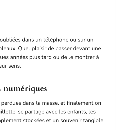
er oubliées dans un téléphone ou sur un
bleaux. Quel plaisir de passer devant une
ques années plus tard ou de le montrer à
eur sens.
rs numériques
n, perdues dans la masse, et finalement on
llette, se partage avec les enfants, les
implement stockées et un souvenir tangible