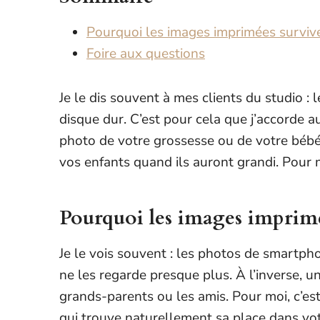
Pourquoi les images imprimées surviv
Foire aux questions
Je le dis souvent à mes clients du studio :
disque dur. C’est pour cela que j’accorde 
photo de votre grossesse ou de votre bébé 
vos enfants quand ils auront grandi. Pour 
Pourquoi les images imprimé
Je le vois souvent : les photos de smartpho
ne les regarde presque plus. À l’inverse, u
grands-parents ou les amis. Pour moi, c’es
qui trouve naturellement sa place dans vo