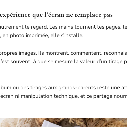
 expérience que l’écran ne remplace pas
utrement le regard. Les mains tournent les pages, le
en photo imprimée, elle s’installe.
s propres images. Ils montrent, commentent, reconnai
est souvent là que se mesure la valeur d’un tirage pho
 album ou des tirages aux grands-parents reste une att
cran ni manipulation technique, et ce partage nourrit