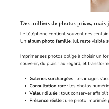
Des milliers de photos prises, mais
Le téléphone contient souvent des centaines
Un
album photo famille
, lui, reste visibl
Imprimer ses photos oblige à choisir un for
souvenir, du plaisir au regard, et transfor
Galeries surchargées
: les images s’acc
Consultation rare
: les photos numériqu
Valeur diluée
: tout conserver affaibli
Présence réelle
: une photo imprimée 