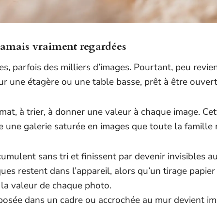
 jamais vraiment regardées
, parfois des milliers d’images. Pourtant, peu revie
e sur une étagère ou une table basse, prêt à être ouve
mat, à trier, à donner une valeur à chaque image. Cet
me une galerie saturée en images que toute la famille
umulent sans tri et finissent par devenir invisibles a
es restent dans l’appareil, alors qu’un tirage papier
t la valeur de chaque photo.
posée dans un cadre ou accrochée au mur devient im