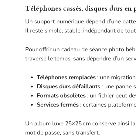
Téléphones cassés, disques durs en
Un support numérique dépend d’une batterie, 
Il reste simple, stable, indépendant de tou
Pour offrir un cadeau de séance photo bébé,
traverse le temps, sans dépendre d’un serv
Téléphones remplacés
: une migration
Disques durs défaillants
: une panne s
Formats obsolètes
: un fichier peut de
Services fermés
: certaines plateforme
Un album luxe 25×25 cm conserve ainsi la m
mot de passe, sans transfert.