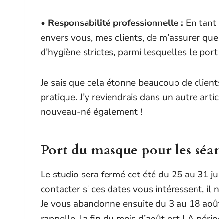
• Responsabilité professionnelle :
En tant 
envers vous, mes clients, de m’assurer que 
d’hygiène strictes, parmi lesquelles le po
Je sais que cela étonne beaucoup de clients 
pratique. J’y reviendrais dans un autre art
nouveau-né également !
Port du masque pour les sé
Le studio sera fermé cet été du 25 au 31 j
contacter si ces dates vous intéressent, il 
Je vous abandonne ensuite du 3 au 18 août.
rappelle, la fin du mois d’août est LA péri