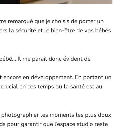
re remarqué que je choisis de porter un
 la sécurité et le bien-être de vos bébés
 bébé… Il me parait donc évident de
st encore en développement. En portant un
 crucial en ces temps où la santé est au
r photographier les moments les plus doux
s pour garantir que l’espace studio reste