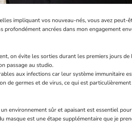
elles impliquant vos nouveau-nés, vous avez peut-êt
ns profondément ancrées dans mon engagement envers
nt, on évite les sorties durant les premiers jours de
on passage au studio.
bles aux infections car leur système immunitaire e
on de germes et de virus, ce qui est particulièrement
un environnement sûr et apaisant est essentiel pou
t du masque est une étape supplémentaire que je prend