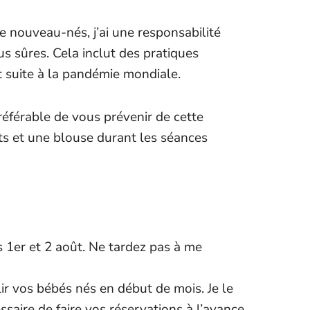
 nouveau-nés, j’ai une responsabilité
s sûres. Cela inclut des pratiques
t suite à la pandémie mondiale.
préférable de vous prévenir de cette
nts et une blouse durant les séances
s 1er et 2 août. Ne tardez pas à me
ir vos bébés nés en début de mois. Je le
ssaire de faire vos réservations à l’avance