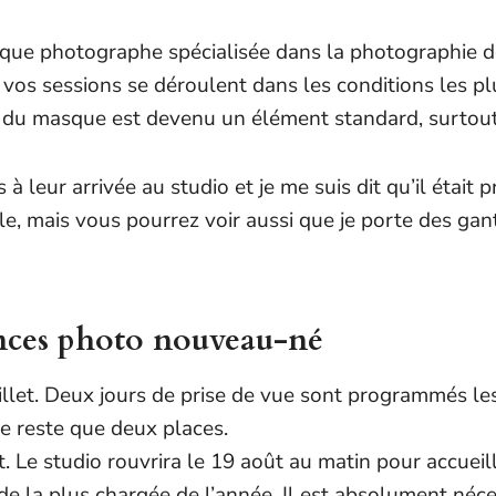
que photographe spécialisée dans la photographie de
vos sessions se déroulent dans les conditions les plu
rt du masque est devenu un élément standard, surtou
à leur arrivée au studio et je me suis dit qu’il était 
icle, mais vous pourrez voir aussi que je porte des ga
ances photo nouveau-né
uillet. Deux jours de prise de vue sont programmés le
ne reste que deux places.
 Le studio rouvrira le 19 août au matin pour accueill
ode la plus chargée de l’année. Il est absolument néce