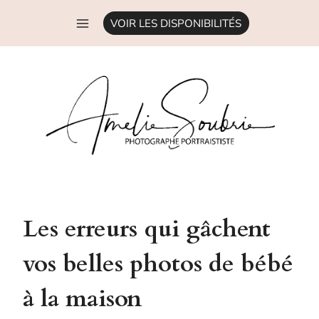
Aller
VOIR LES DISPONIBILITÉS
au
contenu
Les erreurs qui gâchent
vos belles photos de bébé
à la maison