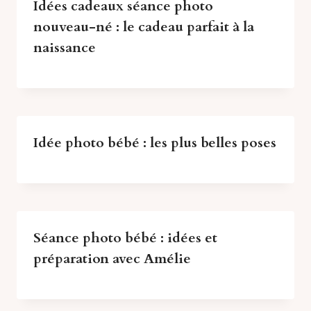
presque autant qu’un flou de mouvement.
Idées cadeaux séance photo
nouveau-né : le cadeau parfait à la
naissance
Idée photo bébé : les plus belles poses
Séance photo bébé : idées et
préparation avec Amélie