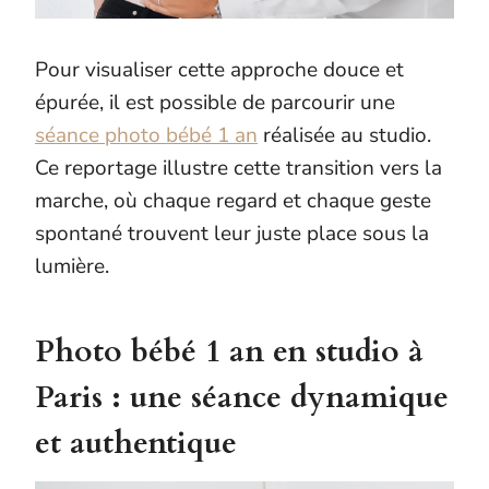
Pour visualiser cette approche douce et
épurée, il est possible de parcourir une
séance photo bébé 1 an
réalisée au studio.
Ce reportage illustre cette transition vers la
marche, où chaque regard et chaque geste
spontané trouvent leur juste place sous la
lumière.
Photo bébé 1 an en studio à
Paris : une
séance dynamique
et authentique