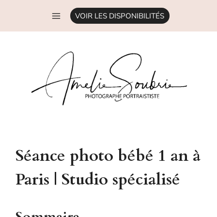
Aller
VOIR LES DISPONIBILITÉS
au
contenu
Séance photo bébé 1 an à
Paris | Studio spécialisé