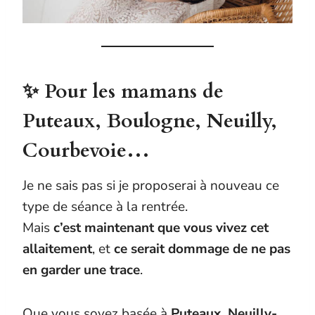
✨ Pour les mamans de
Puteaux, Boulogne, Neuilly,
Courbevoie…
Je ne sais pas si je proposerai à nouveau ce
type de séance à la rentrée.
Mais
c’est maintenant que vous vivez cet
allaitement
, et
ce serait dommage de ne pas
en garder une trace
.
Que vous soyez basée à
Puteaux, Neuilly-