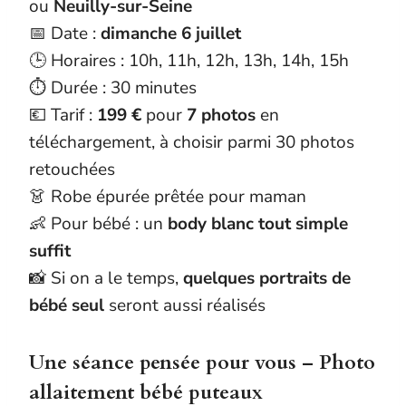
ou
Neuilly-sur-Seine
📅 Date :
dimanche 6 juillet
🕒 Horaires : 10h, 11h, 12h, 13h, 14h, 15h
⏱️ Durée : 30 minutes
💶 Tarif :
199 €
pour
7 photos
en
téléchargement, à choisir parmi 30 photos
retouchées
👗 Robe épurée prêtée pour maman
👶 Pour bébé : un
body blanc tout simple
suffit
📸 Si on a le temps,
quelques portraits de
bébé seul
seront aussi réalisés
Une séance pensée pour vous – Photo
allaitement bébé puteaux