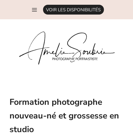
Aller
VOIR LES DISPONIBILITÉS
au
contenu
Formation photographe
nouveau-né et grossesse en
studio