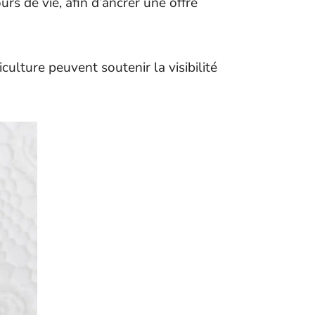
urs de vie, afin d’ancrer une offre
lture peuvent soutenir la visibilité