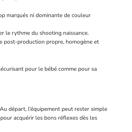
trop marqués ni dominante de couleur
ter le rythme du shooting naissance.
ne post-production propre, homogène et
et sécurisant pour le bébé comme pour sa
 Au départ, l’équipement peut rester simple
pour acquérir les bons réflexes dès les