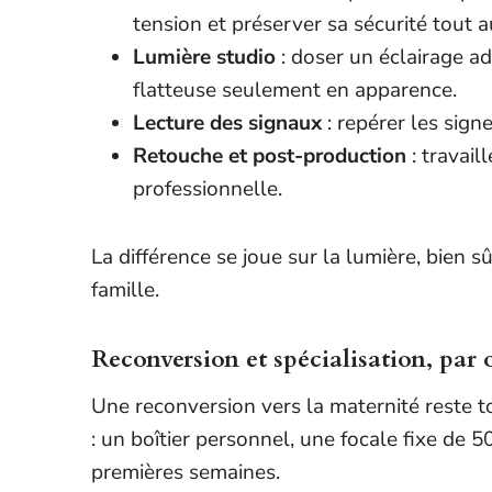
tension et préserver sa sécurité tout a
Lumière studio
: doser un éclairage a
flatteuse seulement en apparence.
Lecture des signaux
: repérer les sign
Retouche et post-production
: travai
professionnelle.
La différence se joue sur la lumière, bien 
famille.
Reconversion et spécialisation, pa
Une reconversion vers la maternité reste t
: un boîtier personnel, une focale fixe de
premières semaines.