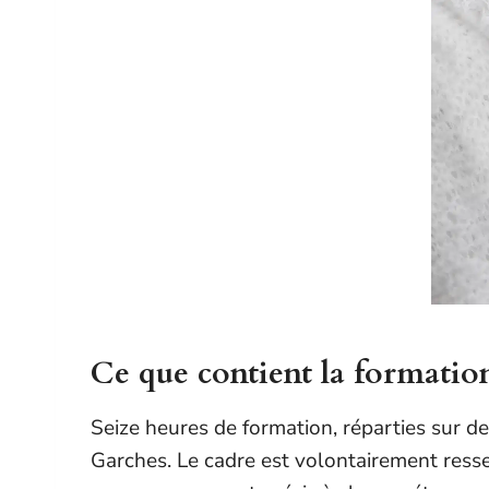
Ce que contient la formatio
Seize heures de formation, réparties sur 
Garches. Le cadre est volontairement resser