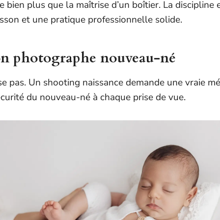
en plus que la maîtrise d’un boîtier. La discipline
sson et une pratique professionnelle solide.
ion photographe nouveau-né
se pas. Un shooting naissance demande une vraie mét
sécurité du nouveau-né à chaque prise de vue.