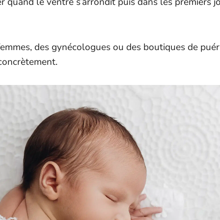
r quand le ventre s’arrondit puis dans les premiers jo
emmes, des gynécologues ou des boutiques de puéricu
 concrètement.