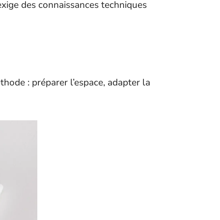
 exige des connaissances techniques
hode : préparer l’espace, adapter la