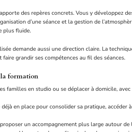
pporte des repères concrets. Vous y développez des
ganisation d’une séance et la gestion de l’atmosphère
 plus fluide.
e demande aussi une direction claire. La technique ne 
et faire grandir ses compétences au fil des séances.
 la formation
 les familles en studio ou se déplacer à domicile, avec
e déjà en place pour consolider sa pratique, accéder 
 proposer un accompagnement plus large autour de la