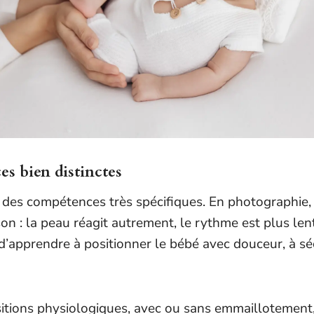
s bien distinctes
es compétences très spécifiques. En photographie, l
son : la peau réagit autrement, le rythme est plus l
apprendre à positionner le bébé avec douceur, à sécu
itions physiologiques, avec ou sans emmaillotement