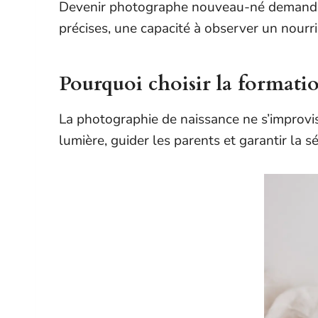
Devenir photographe nouveau-né demande bi
précises, une capacité à observer un nourri
Pourquoi choisir la format
La photographie de naissance ne s’improvi
lumière, guider les parents et garantir la 