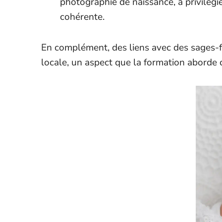
photographie de naissance, à privilégie
cohérente.
En complément, des liens avec des sages-f
locale, un aspect que la formation aborde