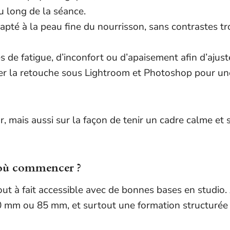
u long de la séance.
dapté à la peau fine du nourrisson, sans contrastes 
es de fatigue, d’inconfort ou d’apaisement afin d’ajus
ller la retouche sous Lightroom et Photoshop pour u
sûr, mais aussi sur la façon de tenir un cadre calme 
r où commencer ?
out à fait accessible avec de bonnes bases en studio.
 50 mm ou 85 mm, et surtout une formation structurée 