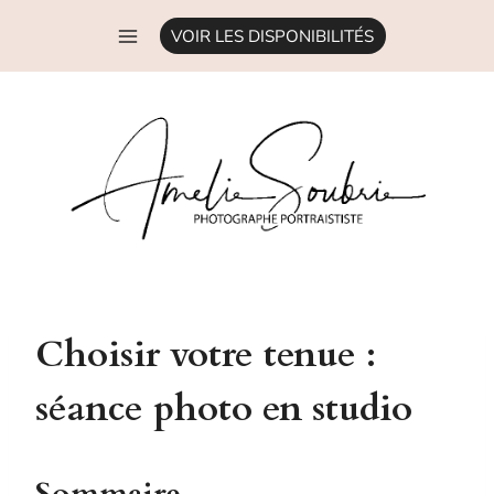
Aller
VOIR LES DISPONIBILITÉS
au
contenu
Choisir votre tenue :
séance photo en studio