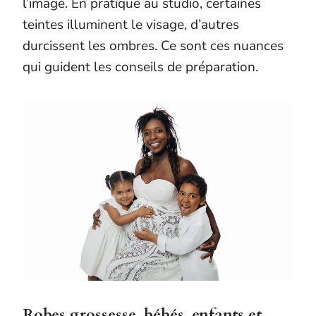
l’image. En pratique au studio, certaines
teintes illuminent le visage, d’autres
durcissent les ombres. Ce sont ces nuances
qui guident les conseils de préparation.
Robes grossesse, bébés, enfants et