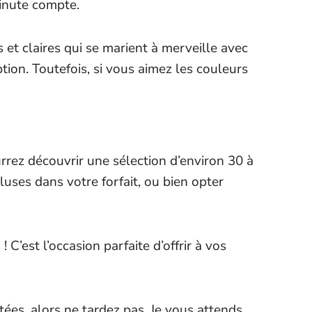
minute compte.
et claires qui se marient à merveille avec
tion. Toutefois, si vous aimez les couleurs
rrez découvrir une sélection d’environ 30 à
luses dans votre forfait, ou bien opter
’est l’occasion parfaite d’offrir à vos
itées, alors ne tardez pas. Je vous attends