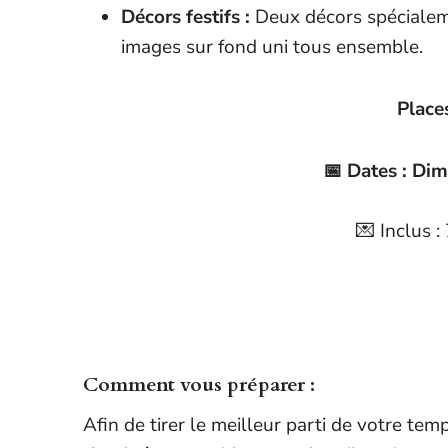
Décors festifs :
Deux décors spécialeme
images sur fond uni tous ensemble.
Places
📅 Dates : Di
💌 Inclus 
Comment vous préparer :
Afin de tirer le meilleur parti de votre te