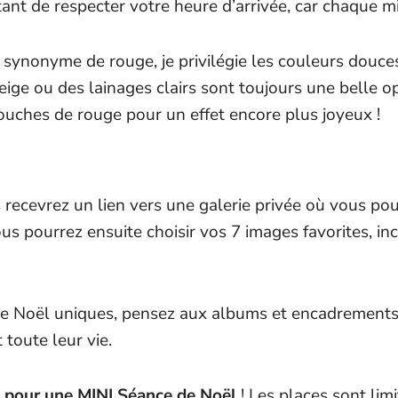
rtant de respecter votre heure d’arrivée, car chaque 
synonyme de rouge, je privilégie les couleurs douces 
ge ou des lainages clairs sont toujours une belle op
 touches de rouge pour un effet encore plus joyeux !
recevrez un lien vers une galerie privée où vous pou
s pourrez ensuite choisir vos 7 images favorites, inc
e Noël uniques, pensez aux albums et encadrements ! C
 toute leur vie.
 pour une MINI Séance de Noël
! Les places sont lim