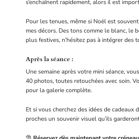
s’enchaînent rapidement, alors il est impo
Pour les tenues, même si Noël est souvent 
mes décors. Des tons comme le blanc, le bei
plus festives, n’hésitez pas à intégrer des
Après la séance :
Une semaine après votre mini séance, vous 
40 photos, toutes retouchées avec soin. Vou
pour la galerie complète.
Et si vous cherchez des idées de cadeaux d
proches un souvenir visuel qu’ils garderont
🎅
Réservez dès maintenant votre créneau