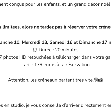
nt conçus pour les enfants, et un grand décor noël 
 limitées, alors ne tardez pas à réserver votre créne
manche 10, Mercredi 13, Samedi 16 et Dimanche 17
⏰ Durée : 20 minutes
: 7 photos HD retouchées à télécharger dans votre gal
Tarif : 179 euros à la réservation
Attention, les créneaux partent très vite.🎅📸
mps en studio, je vous conseille d’arriver directemen