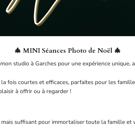
🎄 MINI Séances Photo de Noël 🎄
s mon studio à Garches pour une expérience unique, a
a fois courtes et efficaces, parfaites pour les famill
isir à offrir ou à regarder !
ais suffisant pour immortaliser toute la famille et 