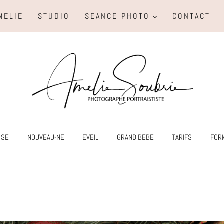
MELIE
STUDIO
SEANCE PHOTO
CONTACT
SSE
NOUVEAU-NE
EVEIL
GRAND BEBE
TARIFS
FOR