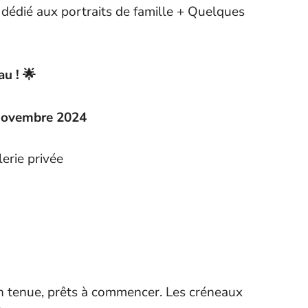
dédié aux portraits de famille + Quelques
au ! 🌟
 novembre 2024
erie privée
t en tenue, prêts à commencer. Les créneaux