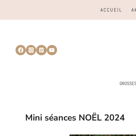
Aller
ACCUEIL
A
au
contenu
GROSSE
Mini séances NOËL 2024